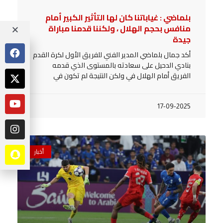
بلماضي : غياباتنا كان لها التأثير الكبير أمام
منافس بحجم الهلال ، ولكننا قدمنا مباراة
جيدة
أكد جمال بلماضي المدير الفني للفريق الأول لكرة القدم
بنادي الدحيل على سعادته بالمستوى الذي قدمه
الفريق أمام الهلال في ولكن النتيجة لم تكون في
17-09-2025
أخبار