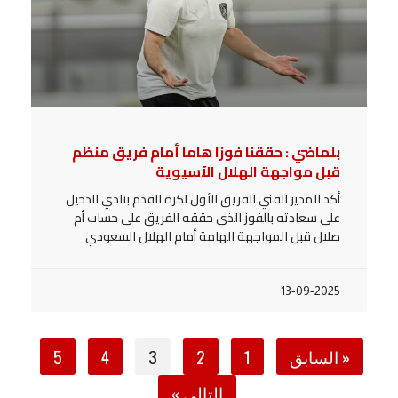
بلماضي : حققنا فوزا هاما أمام فريق منظم
قبل مواجهة الهلال الآسيوية
أكد المدير الفني للفريق الأول لكرة القدم بنادي الدحيل
على سعادته بالفوز الذي حققه الفريق على حساب أم
صلال قبل المواجهة الهامة أمام الهلال السعودي
13-09-2025
« السابق
1
2
3
4
5
التالي »