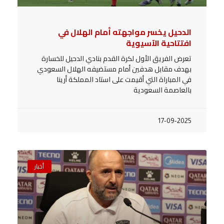
الدحيل يخسر مواجهته أمام الهلال في
افتتاحية الآسيوية
تعرض الفريق الأول لكرة القدم بنادي الدحيل للخسارة
بهدف مقابل هدفين أمام مستضيفه الهلال السعودي
في المباراة التي أقيمت على استاد المملكة أرينا
بالعاصمة السعودية
17-09-2025
أخبار