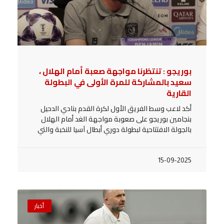
بوريجو : تنتظرنا مواجهة صعبة أمام الهلال ،
سعيد بالمشاركة للمرة الأولى في البطولة
القارية
أكد لاعب وسط الفريق الأول لكرة القدم بنادي الدحيل
بنجامين بوريجو على صعوبة مواجهة الغد أمام الهلال
بالجولة الافتتاحية لبطولة دوري أبطال آسيا للنخبة والتي
15-09-2025
أخبار