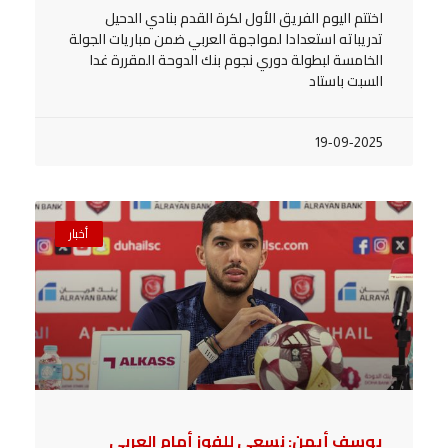
اختتم اليوم الفريق الأول لكرة القدم بنادي الدحيل
تدريباته استعدادا لمواجهة العربي ضمن مباريات الجولة
الخامسة لبطولة دوري نجوم بنك الدوحة المقررة غدا
السبت باستاد
19-09-2025
أخبار
يوسف أيمن: نسعى للفوز أمام العربي