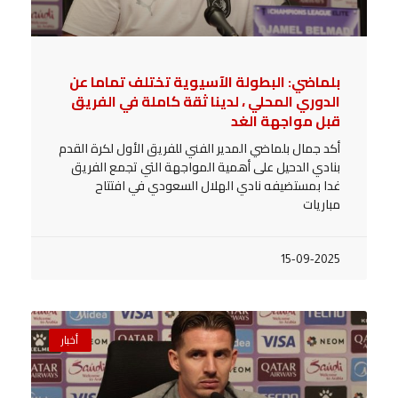
بلماضي: البطولة الآسيوية تختلف تماما عن
الدوري المحلي ، لدينا ثقة كاملة في الفريق
قبل مواجهة الغد
أكد جمال بلماضي المدير الفني للفريق الأول لكرة القدم
بنادي الدحيل على أهمية المواجهة التي تجمع الفريق
غدا بمستضيفه نادي الهلال السعودي في افتتاح
مباريات
15-09-2025
أخبار