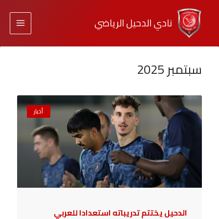
نادي الدحيل الرياضي
سبتمبر 2025
أخبار
الدحيل يختتم تدريباته استعدادا للعربي