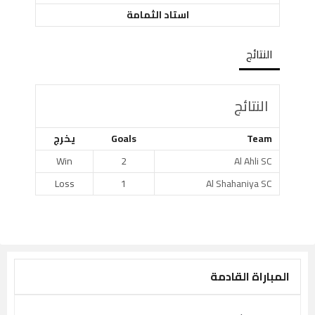
استاد الثمامة
النتائج
النتائج
Team
Goals
يخرج
Win
2
Al Ahli SC
Loss
1
Al Shahaniya SC
المباراة القادمة