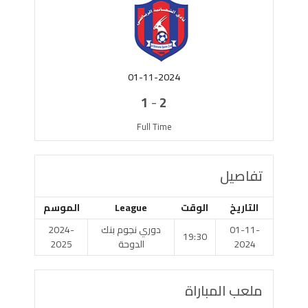
01-11-2024
-
1
2
Full Time
تفاصيل
التاريخ
الوقت
League
الموسم
01-11-
دوري نجوم بنك
2024-
19:30
2024
الدوحة
2025
ملعب المباراة