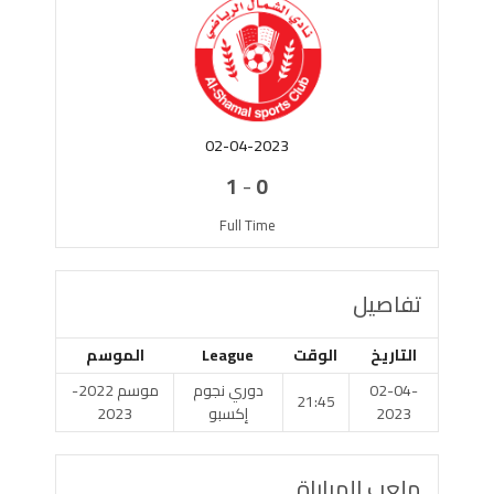
02-04-2023
-
1
0
Full Time
تفاصيل
التاريخ
الوقت
League
الموسم
02-04-
دوري نجوم
موسم 2022-
21:45
2023
إكسبو
2023
ملعب المباراة