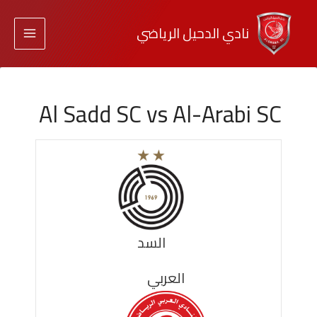
نادي الدحيل الرياضي
Al Sadd SC vs Al-Arabi SC
السد
العربي