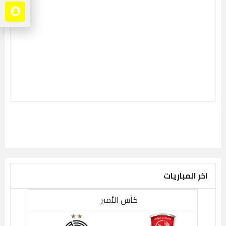
اخر المباريات
كأس الأمير