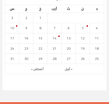
د
ن
ث
أرب
خ
ج
س
3
2
1
10
9
8
7
6
5
4
17
16
15
14
13
12
11
24
23
22
21
20
19
18
31
30
29
28
27
26
25
« أبريل
أغسطس »