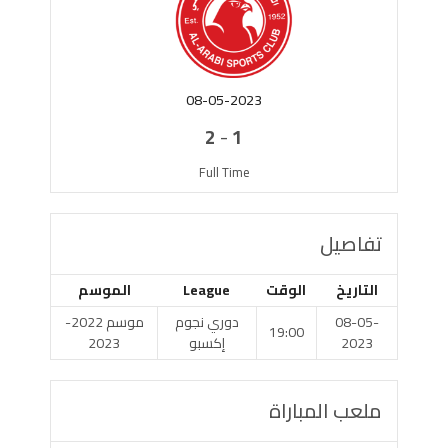
08-05-2023
-
2
1
Full Time
تفاصيل
التاريخ
الوقت
League
الموسم
08-05-
دوري نجوم
موسم 2022-
19:00
2023
إكسبو
2023
ملعب المباراة