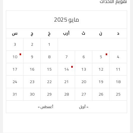
تقويم الأحداث
مايو 2025
د
ن
ث
أرب
خ
ج
س
3
2
1
10
9
8
7
6
5
4
17
16
15
14
13
12
11
24
23
22
21
20
19
18
31
30
29
28
27
26
25
« أبريل
أغسطس »