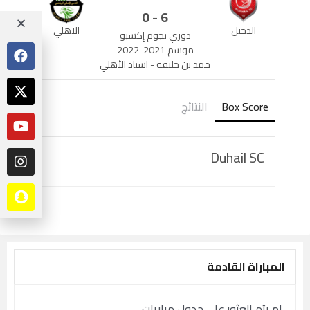
-
0
6
الدحيل
الاهلي
دوري نجوم إكسبو
موسم 2021-2022
حمد بن خليفة - استاد الأهلي
Box Score
النتائج
Duhail SC
المباراة القادمة
لم يتم العثور على جدول مباريات