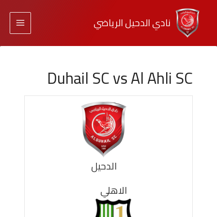
نادي الدحيل الرياضي
Duhail SC vs Al Ahli SC
الدحيل
الاهلي