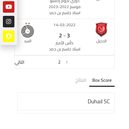
دوري نجوم إكسبو
موسم 2022-2023
استاد جاسم بن حمد
14-03-2022
-
2
3
الدحيل
السد
كأس الأمير
استاد جاسم بن حمد
1
2
التالي
Box Score
النتائج
Duhail SC