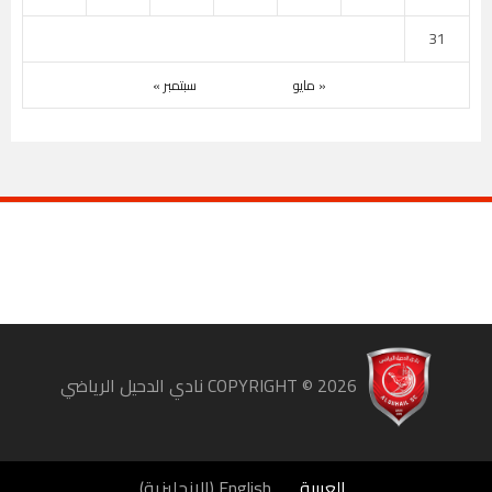
31
« مايو
سبتمبر »
COPYRIGHT ©
2026
نادي الدحيل الرياضي
العربية
English
(
الإنجليزية
)