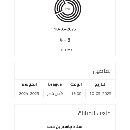
10-05-2025
-
4
3
Full Time
تفاصيل
التاريخ
الوقت
League
الموسم
10-05-2025
19:00
كأس قطر
2024-2025
ملعب المباراة
استاد جاسم بن حمد