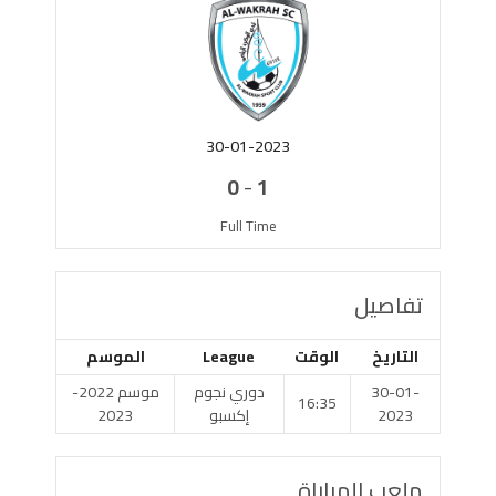
30-01-2023
-
0
1
Full Time
تفاصيل
التاريخ
الوقت
League
الموسم
30-01-
دوري نجوم
موسم 2022-
16:35
2023
إكسبو
2023
ملعب المباراة