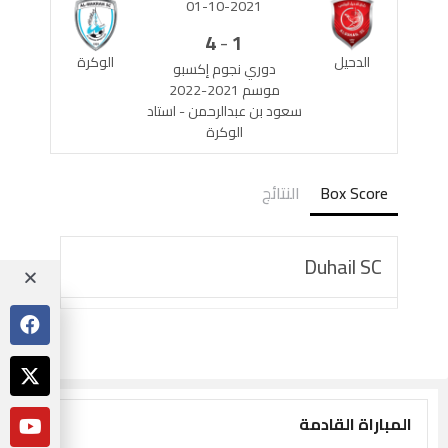
01-10-2021
-
4
1
الدحيل
الوكرة
دوري نجوم إكسبو
موسم 2021-2022
سعود بن عبدالرحمن - استاد
الوكرة
Box Score
النتائج
Duhail SC
المباراة القادمة