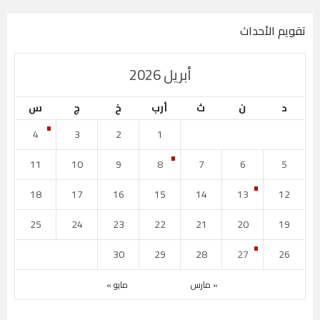
تقويم الأحداث
أبريل 2026
د
ن
ث
أرب
خ
ج
س
4
3
2
1
11
10
9
8
7
6
5
18
17
16
15
14
13
12
25
24
23
22
21
20
19
30
29
28
27
26
« مارس
مايو »