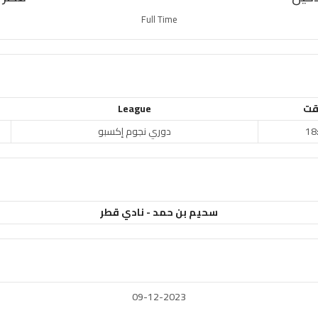
Full Time
قت
League
18
دوري نجوم إكسبو
سحيم بن حمد - نادي قطر
09-12-2023