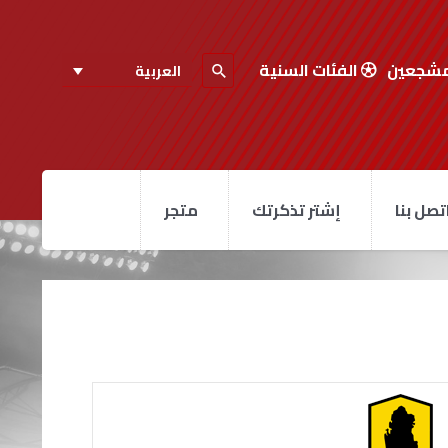
مشجعين
الفئات السنية
العربية
تصل بنا
إشتر تذكرتك
متجر