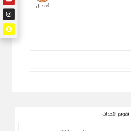
أم صلال
تقويم الأحداث