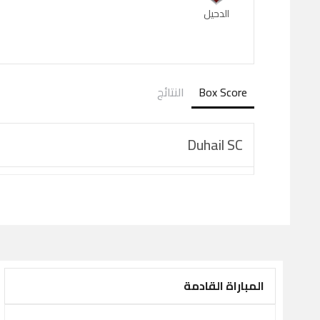
الدحيل
Box Score
النتائج
Duhail SC
المباراة القادمة