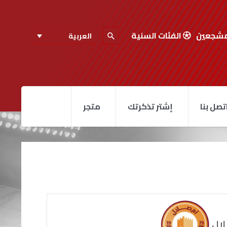
مشجعين
الفئات السنية
العربية
تصل بنا
إشتر تذكرتك
متجر
لال