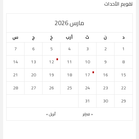
تقويم الأحداث
مارس 2026
د
ن
ث
أرب
خ
ج
س
7
6
5
4
3
2
1
14
13
12
11
10
9
8
21
20
19
18
17
16
15
28
27
26
25
24
23
22
31
30
29
« فبراير
أبريل »