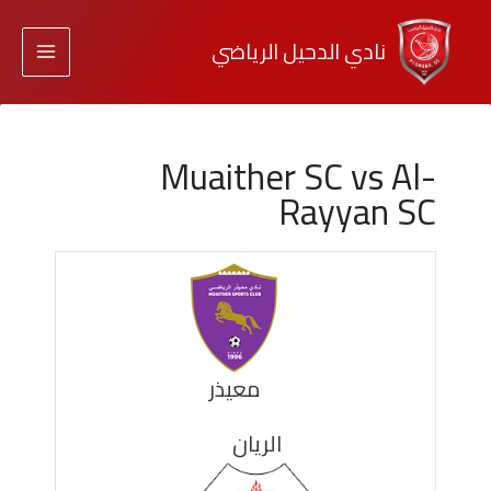
نادي الدحيل الرياضي
Muaither SC vs Al-
Rayyan SC
معيذر
الريان