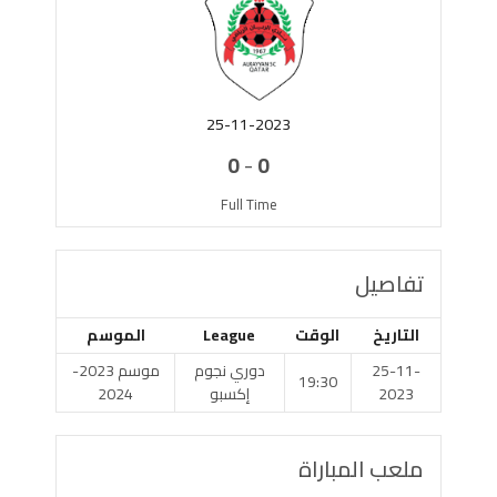
25-11-2023
-
0
0
Full Time
تفاصيل
التاريخ
الوقت
League
الموسم
25-11-
دوري نجوم
موسم 2023-
19:30
2023
إكسبو
2024
ملعب المباراة