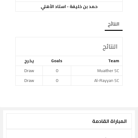
حمد بن خليفة - استاد الأهلي
النتائج
النتائج
Team
Goals
يخرج
Draw
0
Muaither SC
Draw
0
Al-Rayyan SC
المباراة القادمة