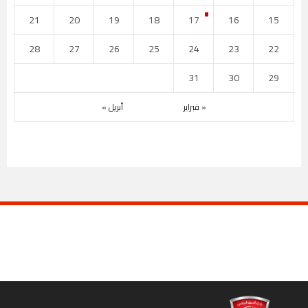
21
20
19
18
17
16
15
28
27
26
25
24
23
22
31
30
29
« فبراير
أبريل »