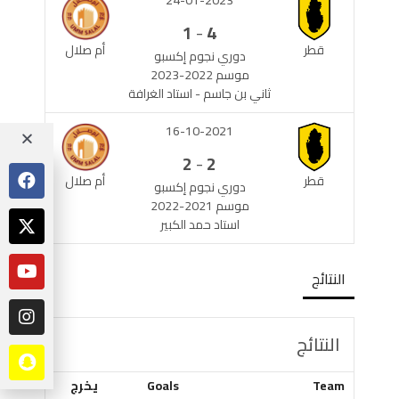
-
1
4
قطر
أم صلال
دوري نجوم إكسبو
موسم 2022-2023
ثاني بن جاسم - استاد الغرافة
16-10-2021
-
2
2
قطر
أم صلال
دوري نجوم إكسبو
موسم 2021-2022
استاد حمد الكبير
النتائج
النتائج
Team
Goals
يخرج