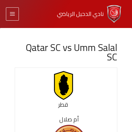
نادي الدحيل الرياضي
Qatar SC vs Umm Salal
SC
قطر
أم صلال