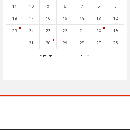
11
10
9
8
7
6
5
18
17
16
15
14
13
12
25
24
23
22
21
20
19
31
30
29
28
27
26
« سبتمبر
نوفمبر »