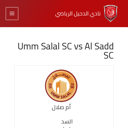
نادي الدحيل الرياضي
Umm Salal SC vs Al Sadd
SC
أم صلال
السد