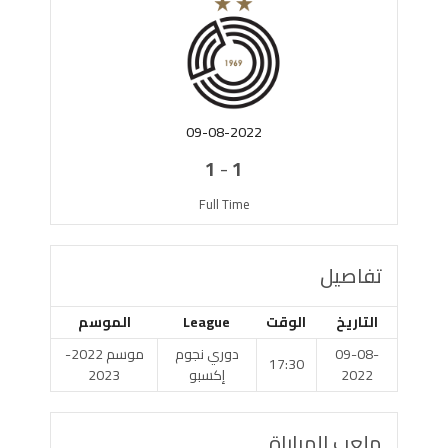
09-08-2022
-
1
1
Full Time
تفاصيل
التاريخ
الوقت
League
الموسم
09-08-
دوري نجوم
موسم 2022-
17:30
2022
إكسبو
2023
ملعب المباراة