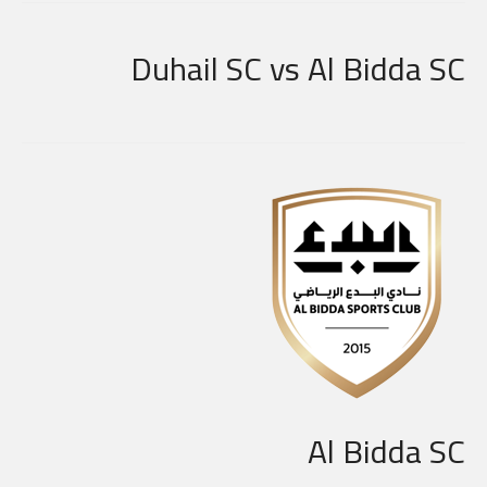
Duhail SC vs Al Bidda SC
Al Bidda SC