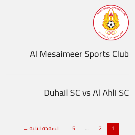
Al Mesaimeer Sports Club
Duhail SC vs Al Ahli SC
1
2
…
5
الصفحة التالية
←