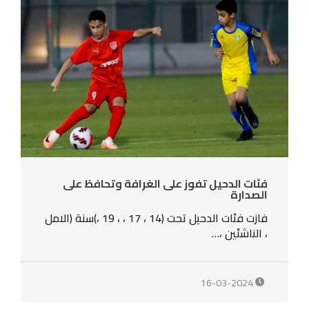
فئات الدحيل تفوز على الغرافة وتحافظ على
الصدارة
فازت فئات الدحيل تحت (14 ، 17 ، ، 19 ،)سنة (الامل
، الناشئين ،…
16-03-2024