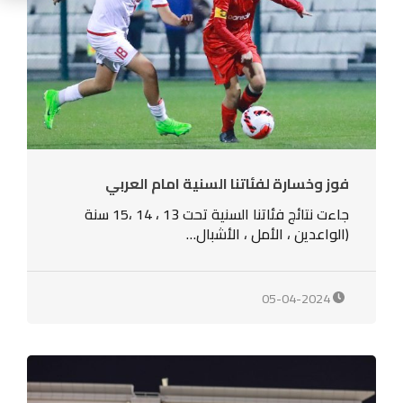
فوز وخسارة لفئاتنا السنية امام العربي
جاءت نتائج فئاتنا السنية تحت 13 ، 14 ،15 سنة
(الواعدين ، الأمل ، الأشبال…
05-04-2024