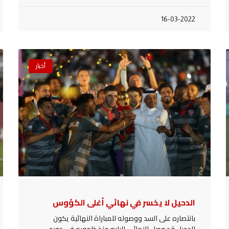
16-03-2022
أخبار
الدحيل لا يخسر في نهائي أغلى الكؤوس
بانتصاره على السد ووصوله للمباراة النهائية يكون
الدحيل قد وصل للنهائي الرابع منذ ظهوره في دوري