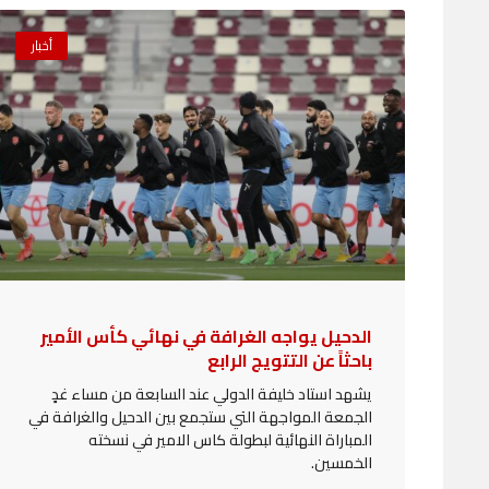
أخبار
الدحيل يواجه الغرافة في نهائي كأس الأمير
باحثاً عن التتويج الرابع
يشهد استاد خليفة الدولي عند السابعة من مساء غدٍ
الجمعة المواجهة التي ستجمع بين الدحيل والغرافة في
المباراة النهائية لبطولة كاس الامير في نسخته
الخمسين.