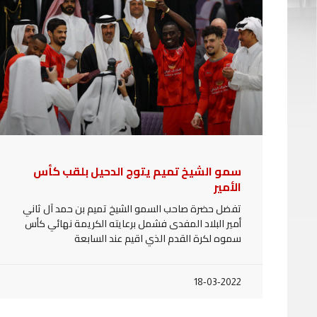
سمو الشيخ تميم يتوج الدحيل بلقب كأس
الأمير
تفضل حضرة صاحب السمو الشيخ تميم بن حمد آل ثاني
أمير البلاد المفدى فشمل برعايته الكريمة نهائي كأس
سموه لكرة القدم الذي اقيم عند السابعة
18-03-2022