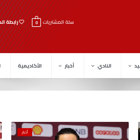
رابطة ال
سلة المشتريات
0
يد
النادي
أخبار
الأكاديمية
ا
أخبار