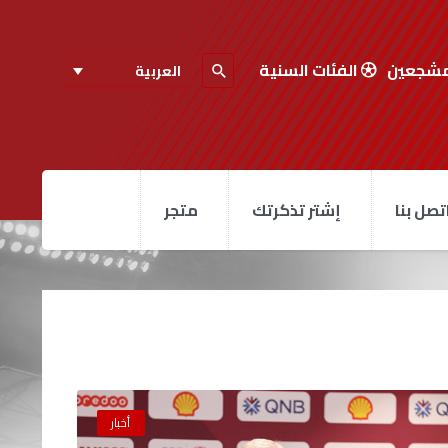
مشجعين
الفئات السنية
العربية
تصل بنا
إشتر تذكرتك
متجر
أخبار