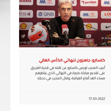
كاسترو: جاهزون لنهائي الكأس الغالي
أعرب المدرب لويس كاسترو عن ثقته في قدرة الفريق
على تقديم مباراة كبيرة في النهائي الذي ينتظرهم
مساء الغد أمام الغرافة، وقال المدرب في حديثه
17-03-2022