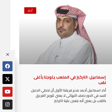
أخبار
إسماعيل: التركيز في الملعب يتوجنا بأغلى
لقب
أكد اسماعيل أحمد مدير فريقنا الأول أن تخطي الدحيل
للسد في الدور نصف النهائي لا يعني تتويج الفريق
باللقب بل يعني أنه يتعين علينا التركيز