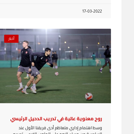
17-03-2022
أخبار
روح معنوية عالية في تدريب الدحيل الرئيسي
وسط اهتمام إداري متعاظم أدى فريقنا الأول عند
السادسة من مساء اليوم على الملعب الفرعي تدريبه