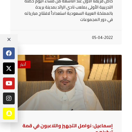
خاض فريقنا الأول عند التاسعة من مساء اليوم حصته
التدريبية الأولى بملعب نادي الرائد بمدينة بريدة
بالمملكة العربية السعودية استعداداً لافتتاح مبارياته
في دور المجموعات
05-04-2022
أخبار
إسماعيل: نواصل التجهيز واللاعبون في قمة
تركيزهم