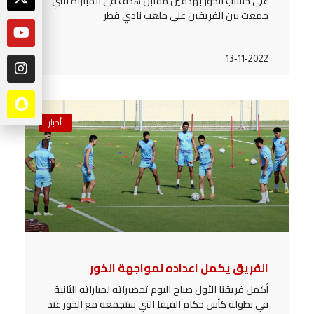
على حساب الخور بهدفين مقابل هدف في المباراة التي
جمعت بين الفريقين على ملعب نادي قطر
13-11-2022
أخبار
الفريق يكمل اعداده لمواجهة الخور
أكمل فريقنا الأول صباح اليوم تحضيراته لمباراته الثانية
في بطولة كأس حكام الفيفا التي ستجمعه مع الخور عند