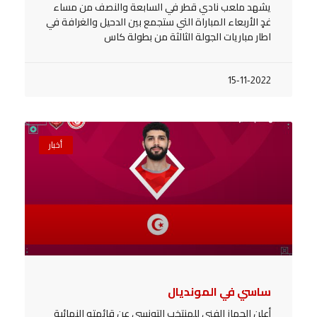
يشهد ملعب نادي قطر في السابعة والنصف من مساء
غدٍ الأربعاء المباراة التي ستجمع بين الدحيل والغرافة في
اطار مباريات الجولة الثالثة من بطولة كاس
15-11-2022
أخبار
ساسي في المونديال
أعلن الجهاز الفني للمنتخب التونسي عن قائمته النهائية