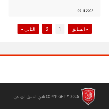
09-11-2022
« السابق
1
2
التالي »
COPYRIGHT ©
2026
نادي الدحيل الرياضي