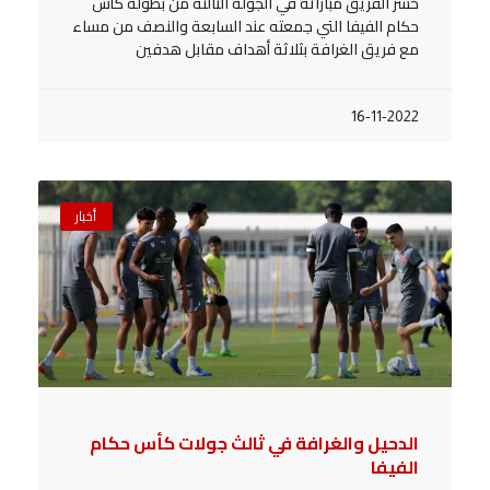
خسر الفريق مباراته في الجولة الثالثة من بطولة كأس
حكام الفيفا التي جمعته عند السابعة والنصف من مساء
مع فريق الغرافة بثلاثة أهداف مقابل هدفين
16-11-2022
أخبار
الدحيل والغرافة في ثالث جولات كأس حكام
الفيفا