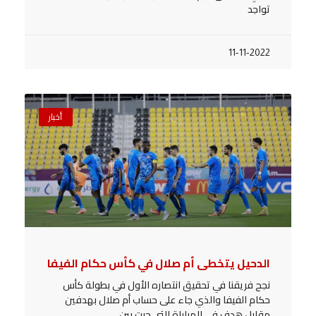
تواجد
11-11-2022
أخبار
الدحيل يتخطى أم صلال في كأس حكام الفيفا
نجح فريقنا في تحقيق انتصاره الأول في بطولة كأس
حكام الفيفا والذي جاء على حساب أم صلال بهدفين
مقابل هدف في المباراة التي جرت بين