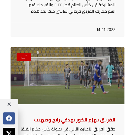
المشاركة في كأس العالم قطر ٢٠٢٢ والتي جاء فيها
اسم محترف الفريق فرجاني ساسي حيث تعد هذه
14-11-2022
أخبار
الفريق يهزم الخور بهدفي رابح وصهيب
حقق الفريق انتصاره الثاني في بطولة كأس حكام الفيفا