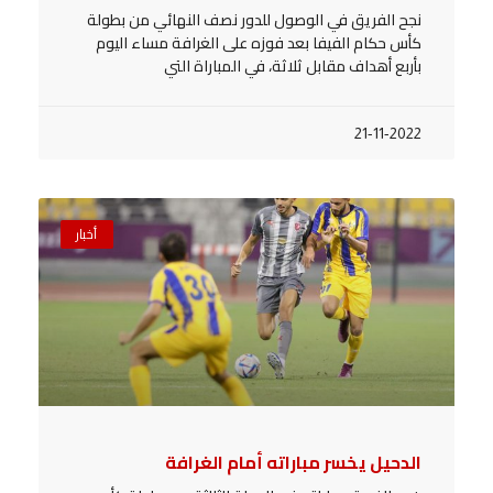
نجح الفريق في الوصول للدور نصف النهائي من بطولة
كأس حكام الفيفا بعد فوزه على الغرافة مساء اليوم
بأربع أهداف مقابل ثلاثة، في المباراة التي
21-11-2022
أخبار
الدحيل يخسر مباراته أمام الغرافة