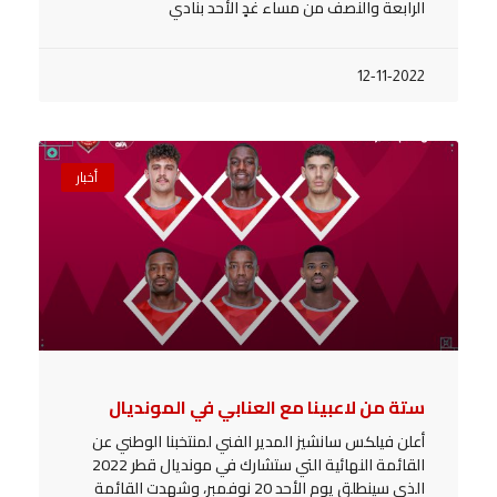
الرابعة والنصف من مساء غدٍ الأحد بنادي
12-11-2022
أخبار
ستة من لاعبينا مع العنابي في المونديال
أعلن فيلكس سانشيز المدير الفني لمنتخبنا الوطني عن
القائمة النهائية التي ستشارك في مونديال قطر 2022
الذي سينطلق يوم الأحد 20 نوفمبر، وشهدت القائمة