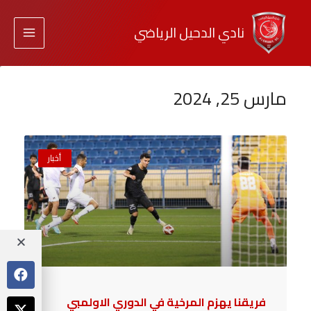
نادي الدحيل الرياضي
مارس 25, 2024
أخبار
فريقنا يهزم المرخية في الدوري الاولمبي