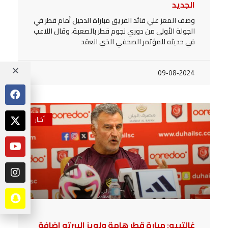
الجديد
وصف المعز علي قائد الفريق مباراة الدحيل أمام قطر في
الجولة الأولى من دوري نجوم قطر بالصعبة، وقال اللاعب
في حديثه للمؤتمر الصحفي الذي انعقد
09-08-2024
أخبار
غالتييه: مبارة قطر هامة ولويز البيرتو اضافة