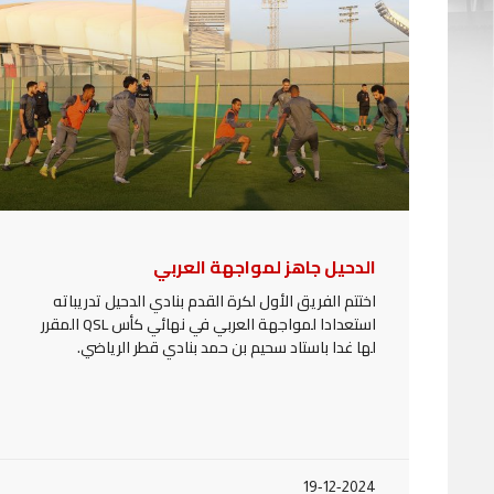
الدحيل جاهز لمواجهة العربي
اختتم الفريق الأول لكرة القدم بنادي الدحيل تدريباته
استعدادا لمواجهة العربي في نهائي كأس QSL المقرر
لها غدا باستاد سحيم بن حمد بنادي قطر الرياضي.
19-12-2024