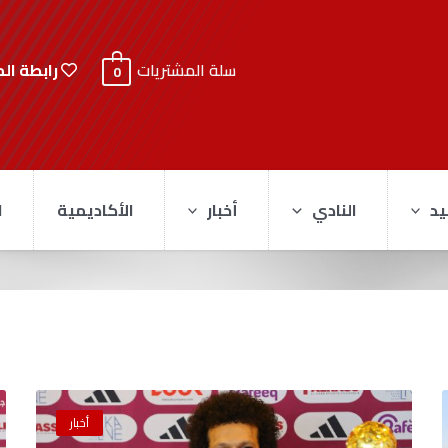
رابطة ال
سلة المشتريات
0
يد
النادي
أخبار
الأكاديمية
ا
أخبار