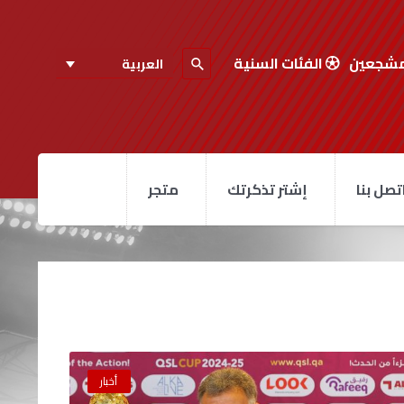
مشجعين
الفئات السنية
العربية
تصل بنا
إشتر تذكرتك
متجر
أخبار