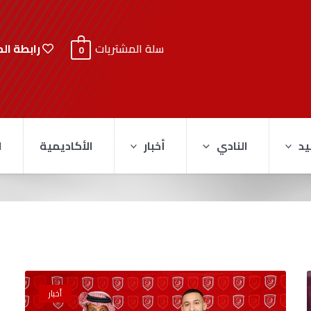
رابطة ال
سلة المشتريات
0
يد
النادي
أخبار
الأكاديمية
ا
أخبار