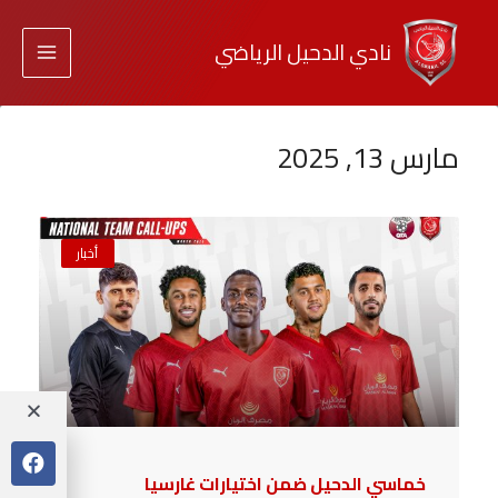
نادي الدحيل الرياضي
مارس 13, 2025
أخبار
خماسي الدحيل ضمن اختيارات غارسيا