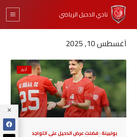
نادي الدحيل الرياضي
أغسطس 10, 2025
أخبار
بولبينة : فضلت عرض الدحيل على التواجد