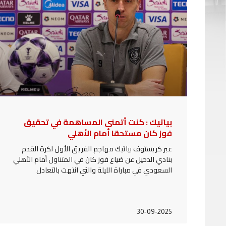
بياتيك : كنت أتمنى المساهمة في تحقيق
فوز كان مستحقا أمام الأهلي
عبر كريستوف بياتيك مهاجم الفريق الأول لكرة القدم
بنادي الدحيل عن ضياع فوز كان في المتناول أمام الأهلي
السعودي في مباراة الليلة والتي انتهت بالتعادل
30-09-2025