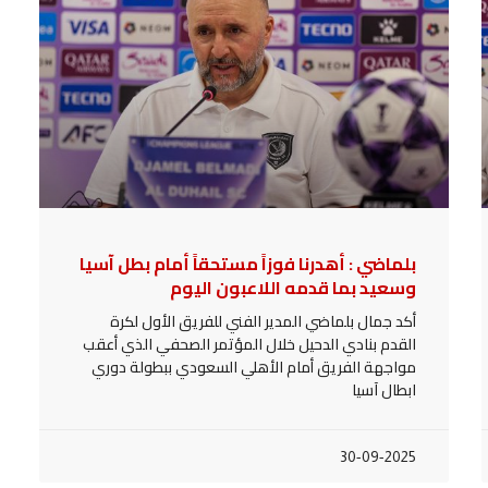
بلماضي : أهدرنا فوزاً مستحقاً أمام بطل آسيا
وسعيد بما قدمه اللاعبون اليوم
أكد جمال بلماضي المدير الفني للفريق الأول لكرة
القدم بنادي الدحيل خلال المؤتمر الصحفي الذي أعقب
مواجهة الفريق أمام الأهلي السعودي ببطولة دوري
ابطال آسيا
30-09-2025