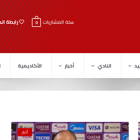
رابطة ال
سلة المشتريات
0
يد
النادي
أخبار
الأكاديمية
ا
أخبار