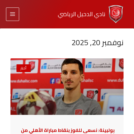
نادي الدحيل الرياضي
نوفمبر 20, 2025
أخبار
بولبينة: نسعى للفوز بنقاط مباراة الأهلي من