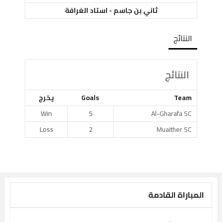
ثاني بن جاسم - استاد الغرافة
النتائج
النتائج
Team
Goals
يخرج
Win
5
Al-Gharafa SC
Loss
2
Muaither SC
المباراة القادمة