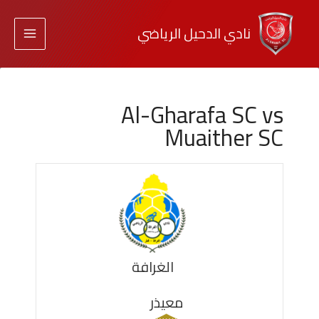
نادي الدحيل الرياضي
Al-Gharafa SC vs
Muaither SC
الغرافة
معيذر