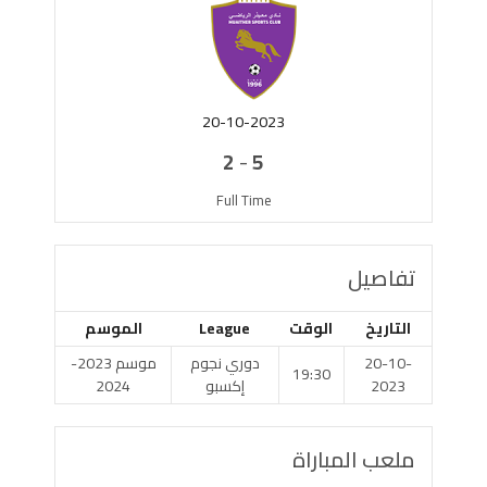
20-10-2023
-
2
5
Full Time
تفاصيل
التاريخ
الوقت
League
الموسم
20-10-
دوري نجوم
موسم 2023-
19:30
2023
إكسبو
2024
ملعب المباراة