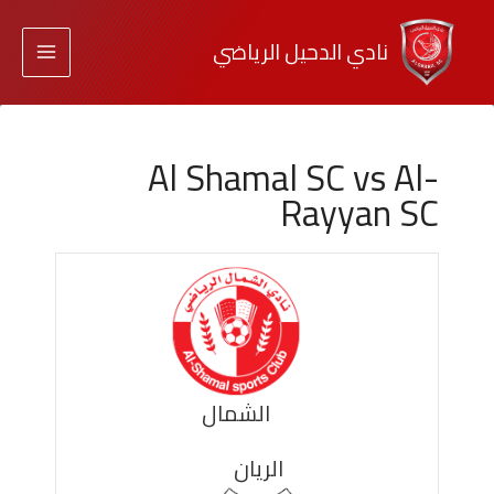
نادي الدحيل الرياضي
Al Shamal SC vs Al-
Rayyan SC
الشمال
الريان