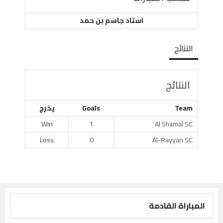
استاد جاسم بن حمد
النتائج
النتائج
Team
Goals
يخرج
Win
1
Al Shamal SC
Loss
0
Al-Rayyan SC
المباراة القادمة