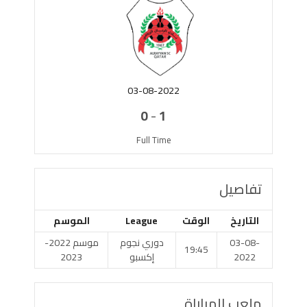
03-08-2022
-
0
1
Full Time
تفاصيل
التاريخ
الوقت
League
الموسم
03-08-
دوري نجوم
موسم 2022-
19:45
2022
إكسبو
2023
ملعب المباراة