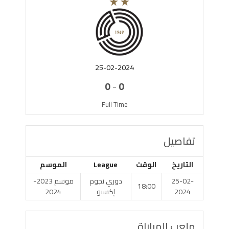
25-02-2024
-
0
0
Full Time
تفاصيل
التاريخ
الوقت
League
الموسم
25-02-
دوري نجوم
موسم 2023-
18:00
2024
إكسبو
2024
ملعب المباراة