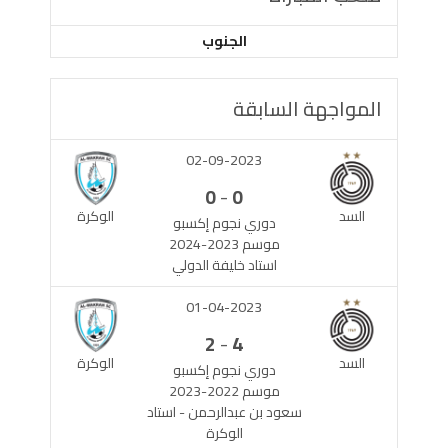
الجنوب
المواجهة السابقة
02-09-2023
-
0
0
السد
الوكرة
دوري نجوم إكسبو
موسم 2023-2024
استاد خليفة الدولي
01-04-2023
-
2
4
السد
الوكرة
دوري نجوم إكسبو
موسم 2022-2023
سعود بن عبدالرحمن - استاد
الوكرة