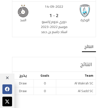
14-09-2022
-
1
2
الوكرة
السد
دوري نجوم إكسبو
موسم 2022-2023
استاد جاسم بن حمد
النتائج
النتائج
Team
Goals
يخرج
Draw
0
Al Wakrah SC
Draw
0
Al Sadd SC