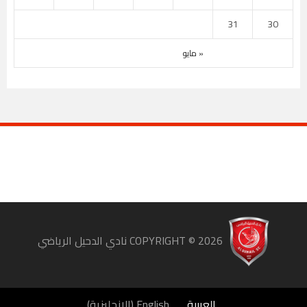
31
30
« مايو
COPYRIGHT ©
2026
نادي الدحيل الرياضي
العربية
English
(
الإنجليزية
)