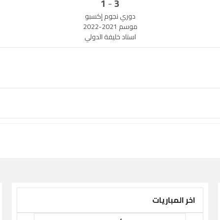
-
1
3
دوري نجوم إكسبو
موسم 2021-2022
استاد خليفة الدولي
اخر المباريات