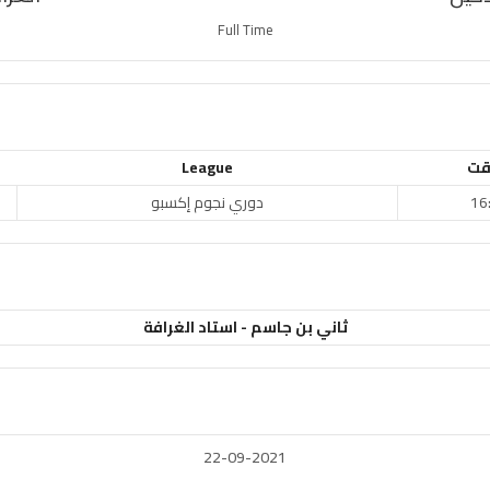
Full Time
قت
League
16
دوري نجوم إكسبو
ثاني بن جاسم - استاد الغرافة
22-09-2021