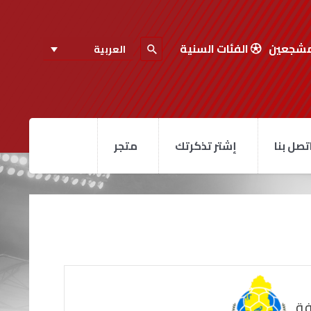
مشجعين
الفئات السنية
العربية
تصل بنا
إشتر تذكرتك
متجر
فة