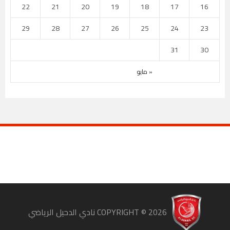
22
21
20
19
18
17
16
29
28
27
26
25
24
23
31
30
« مايو
COPYRIGHT ©
2026
نادي الدحيل الرياضي