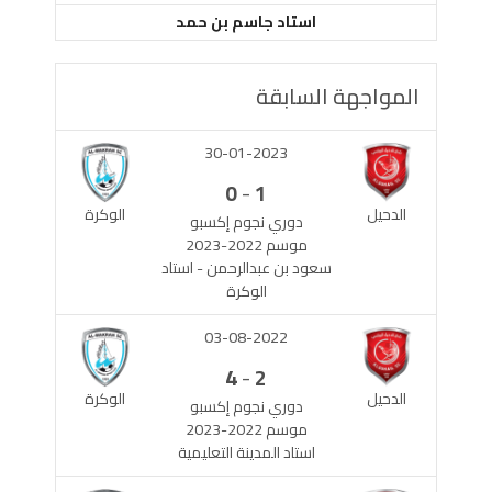
استاد جاسم بن حمد
المواجهة السابقة
30-01-2023
-
0
1
الدحيل
الوكرة
دوري نجوم إكسبو
موسم 2022-2023
سعود بن عبدالرحمن - استاد
الوكرة
03-08-2022
-
4
2
الدحيل
الوكرة
دوري نجوم إكسبو
موسم 2022-2023
استاد المدينة التعليمية