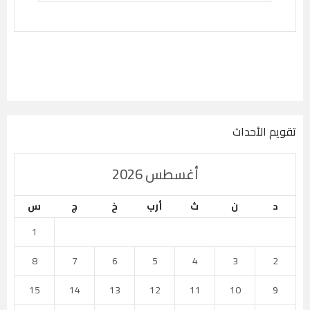
تقويم الأحداث
أغسطس 2026
د
ن
ث
أرب
خ
ج
س
1
8
7
6
5
4
3
2
15
14
13
12
11
10
9