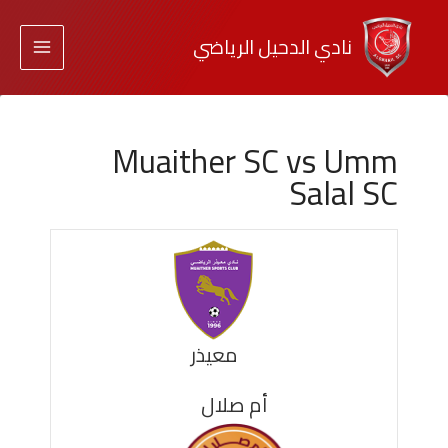
نادي الدحيل الرياضي
Muaither SC vs Umm
Salal SC
معيذر
أم صلال