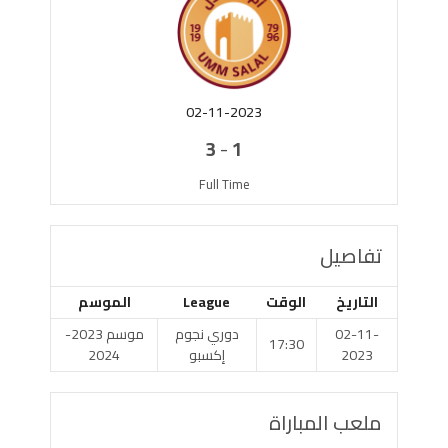
02-11-2023
-
3
1
Full Time
تفاصيل
التاريخ
الوقت
League
الموسم
02-11-
دوري نجوم
موسم 2023-
17:30
2023
إكسبو
2024
ملعب المباراة