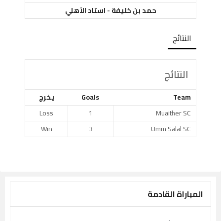
حمد بن خليفة - استاد الأهلي
النتائج
النتائج
Team
Goals
يخرج
Loss
1
Muaither SC
Win
3
Umm Salal SC
المباراة القادمة