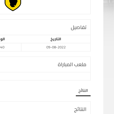
تفاصيل
التاريخ
الو
:40
09-08-2022
ملعب المباراة
النتائج
النتائج