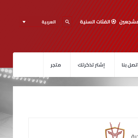
مشجعين
الفئات السنية
العربية
تصل بنا
إشتر تذكرتك
متجر
ية