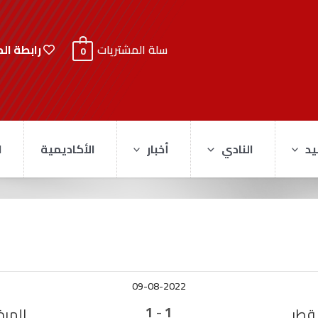
رابطة ال
سلة المشتريات
0
يد
النادي
أخبار
الأكاديمية
ا
09-08-2022
-
1
1
قطر
المرخ