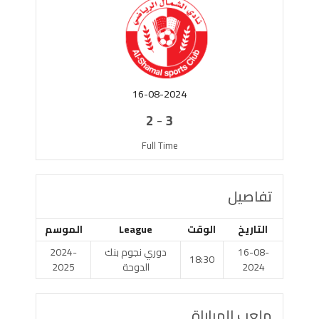
16-08-2024
-
2
3
Full Time
تفاصيل
التاريخ
الوقت
League
الموسم
16-08-
دوري نجوم بنك
2024-
18:30
2024
الدوحة
2025
ملعب المباراة