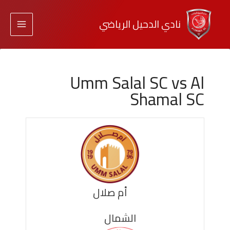
نادي الدحيل الرياضي
Umm Salal SC vs Al
Shamal SC
أم صلال
الشمال