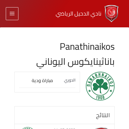
نادي الدحيل الرياضي
Panathinaikos
باناثينايكوس اليوناني
مباراة ودية
الدوري
النتائج