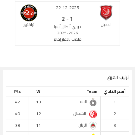
22-12-2025
-
2
1
الدحيل
تراكتور
دوري أبطال آسيا
2025-2026
ملعب يادغار إمام
ترتيب الفرق
أسم النادي
Team
W
Pts
السد
42
13
1
الشمال
40
12
2
الريان
38
11
3