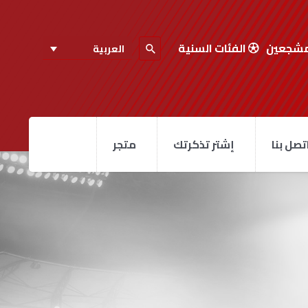
مشجعين
الفئات السنية
العربية
تصل بنا
إشتر تذكرتك
متجر