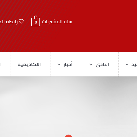
رابطة ال
سلة المشتريات
0
يد
النادي
أخبار
الأكاديمية
ا