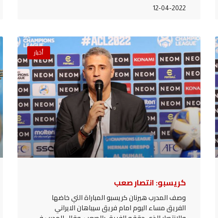
12-04-2022
أخبار
كريسبو: انتصار صعب
وصف المدرب هيرنان كريسبو المباراة التي خاضها
الفريق مساء اليوم امام فريق سيباهان الايراني
والانتصار الذي حققه الفريق بالصعب، وقال المدرب في