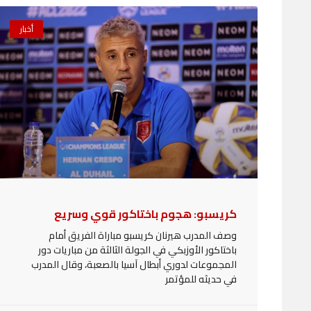
أخبار
كريسبو: هجوم باختاكور قوي وسريع
وصف المدرب هيرنان كريسبو مباراة الفريق أمام
باختاكور الأوزبكي في الجولة الثالثة من مباريات دور
المجموعات لدوري أبطال آسيا بالصعبة، وقال المدرب
في حديثه للمؤتمر