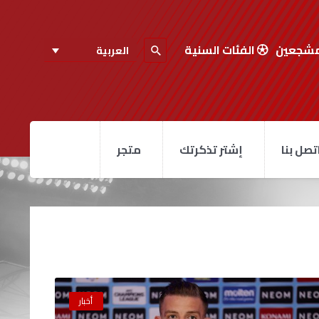
مشجعين
الفئات السنية
العربية
تصل بنا
إشتر تذكرتك
متجر
أخبار