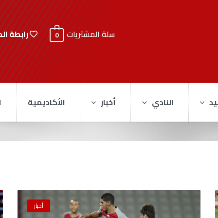
رابطة ال
سلة المشتريات
0
يد
النادي
أخبار
الأكاديمية
ا
أخبار