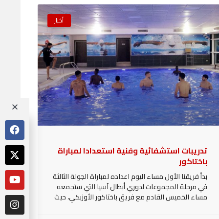
أخبار
تدريبات استشفائية وفنية استعدادا لمباراة
باختاكور
بدأ فريقنا الأول مساء اليوم اعداده لمباراة الجولة الثالثة
في مرحلة المجموعات لدوري أبطال آسيا التي ستجمعه
مساء الخميس القادم مع فريق باختاكور الأوزبكي، حيث