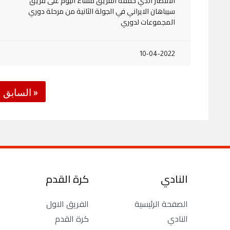
الانتصار الذي حققه الفريق مساء اليوم على فريق
سيباهان الايراني في الجولة الثانية من مرحلة دوري
المجموعات لدوري
10-04-2022
« السابق
النادي
كرة القدم
الصفحة الرئيسية
الفريق الاول
النادي
كرة القدم