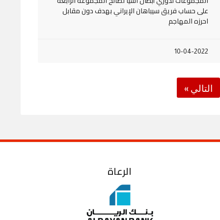
المجموعات لدوري أبطال آسيا لصالح المجموعة الرابعة
على حساب فريق سيباهان الإيراني بهدف دون مقابل
احرزه المهاجم
10-04-2022
التالي »
الرعاة