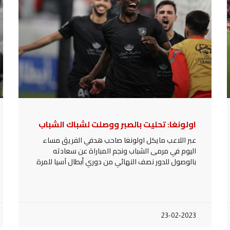
اولونغا: تحليت بالصبر ووصلت لشباك الشباب
عبر اللاعب مايكل اولونغا صاحب هدفي الفريق مساء
اليوم في مرمى الشباب ونجم المباراة عن سعادته
بالوصول للدور نصف النهائي من دوري أبطال آسيا للمرة
23-02-2023