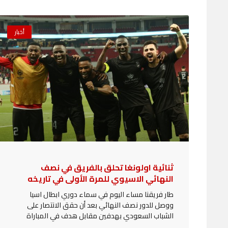
أخبار
ثنائية اولونغا تحلق بالفريق في نصف
النهائي الاسيوي للمرة الأولى في تاريخه
طار فريقنا مساء اليوم في سماء دوري ابطال اسيا
ووصل للدور نصف النهائي بعد أن حقق الانتصار على
الشباب السعودي بهدفين مقابل هدف في المباراة