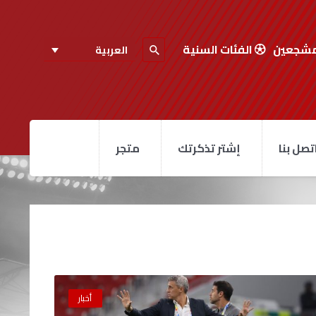
مشجعين
الفئات السنية
العربية
تصل بنا
إشتر تذكرتك
متجر
أخبار