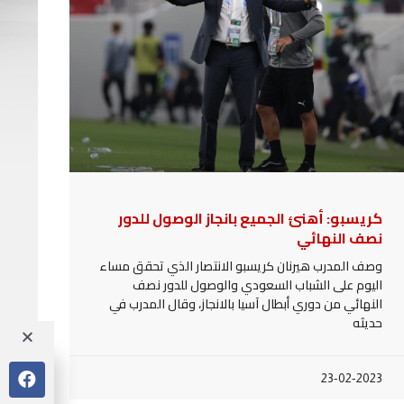
كريسبو: أهنئ الجميع بانجاز الوصول للدور
نصف النهائي
وصف المدرب هيرنان كريسبو الانتصار الذي تحقق مساء
اليوم على الشباب السعودي والوصول للدور نصف
النهائي من دوري أبطال آسيا بالانجاز، وقال المدرب في
حديثه
23-02-2023