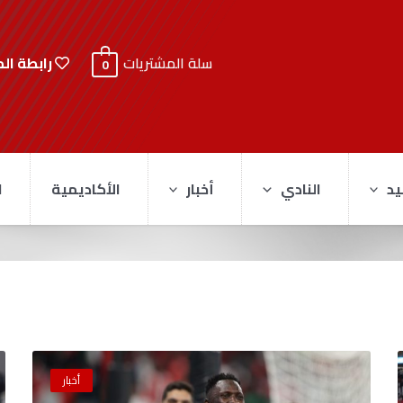
رابطة ال
سلة المشتريات
0
يد
النادي
أخبار
الأكاديمية
ا
أخبار