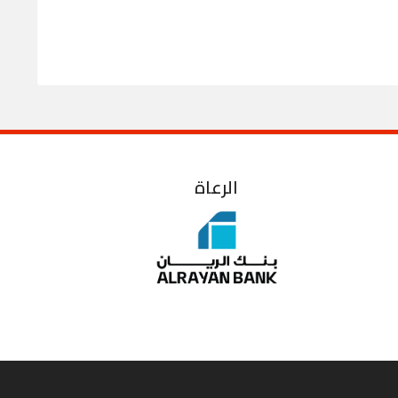
الرعاة