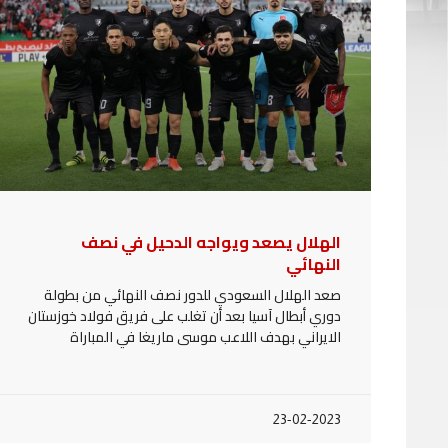
الهلال يصعد ويواجه الدحيل في نصف
النهائي
صعد الهلال السعودي للدور نصف النهائي من بطولة
دوري أبطال آسيا بعد أن تغلب على فريق فولاد خوزستان
الايراني بهدف اللاعب موسى ماريغا في المباراة
23-02-2023