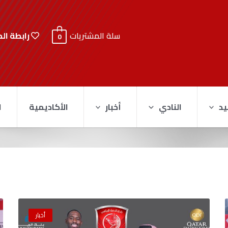
رابطة ال
سلة المشتريات
0
يد
النادي
أخبار
الأكاديمية
ا
أخبار