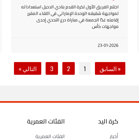
اختتم الفريق الأول لكرة القدم بنادي الدحيل استعداداته
لمواجهة شقيقه الوحدة الإماراتي في اللقاء المقرر
إقامته غدًا الجمعة في مباراة درع التحدي إحدى
مواجهات كأس
23-01-2026
« السابق
1
2
3
التالي »
كرة اليد
الفئات العمرية
أخبار
الفئات العمرية