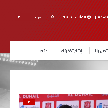
مشجعين
الفئات السنية
العربية
تصل بنا
إشتر تذكرتك
متجر
أخبار