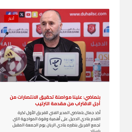
أخبار
بلماضي: علينا مواصلة تحقيق الانتصارات من
أجل الاقتراب من مقدمة الترتيب
أكد جمال بلماضي المدير الفني للفريق الأول لكرة
القدم بنادي الدحيل على أهمية وقوة المواجهة التي
تجمع الفريق بنظيره بنادي الريان يوم الجمعة المقبل
باستاد