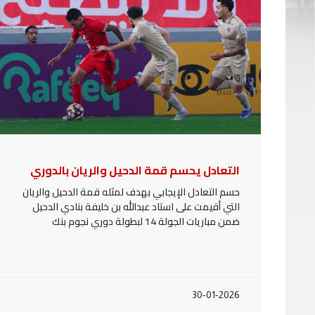
التعادل يحسم قمة الدحيل والريان بالدوري
حسم التعادل الإيجابي بهدف لمثله قمة الدحيل والريان
التي أقيمت على استاد عبدالله بن خليفة بنادي الدحيل
ضمن مباريات الجولة 14 لبطولة دوري نجوم بنك
30-01-2026