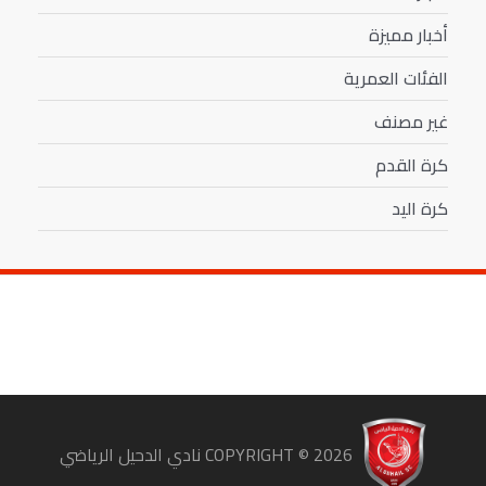
أخبار مميزة
الفئات العمرية
غير مصنف
كرة القدم
كرة اليد
COPYRIGHT ©
2026
نادي الدحيل الرياضي