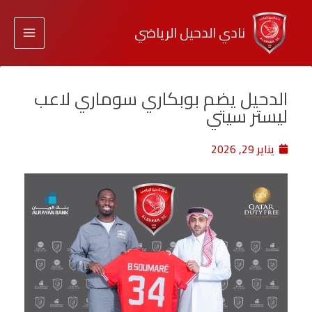
نادي الدحيل الرياضي
الدحيل يضم بوبكاري سوماري لاعب
ليستر سيتي
يناير 29, 2026