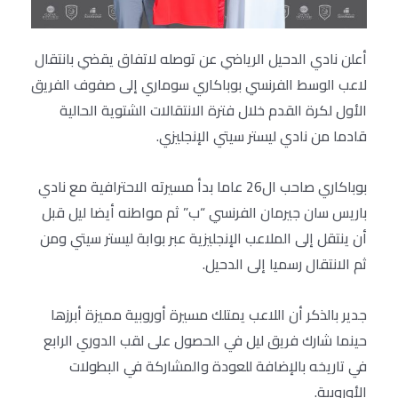
أعلن نادي الدحيل الرياضي عن توصله لاتفاق يقضي بانتقال
لاعب الوسط الفرنسي بوباكاري سوماري إلى صفوف الفريق
الأول لكرة القدم خلال فترة الانتقالات الشتوية الحالية
قادما من نادي ليستر سيتي الإنجليزي.
بوباكاري صاحب ال26 عاما بدأ مسيرته الاحترافية مع نادي
باريس سان جيرمان الفرنسي “ب” ثم مواطنه أيضا ليل قبل
أن ينتقل إلى الملاعب الإنجليزية عبر بوابة ليستر سيتي ومن
ثم الانتقال رسميا إلى الدحيل.
جدير بالذكر أن اللاعب يمتلك مسيرة أوروبية مميزة أبرزها
حينما شارك فريق ليل في الحصول على لقب الدوري الرابع
في تاريخه بالإضافة للعودة والمشاركة في البطولات
الأوروبية.