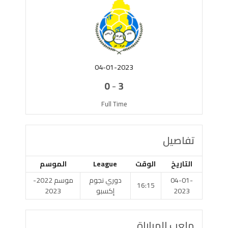
04-01-2023
-
0
3
Full Time
تفاصيل
التاريخ
الوقت
League
الموسم
04-01-
دوري نجوم
موسم 2022-
16:15
2023
إكسبو
2023
ملعب المباراة