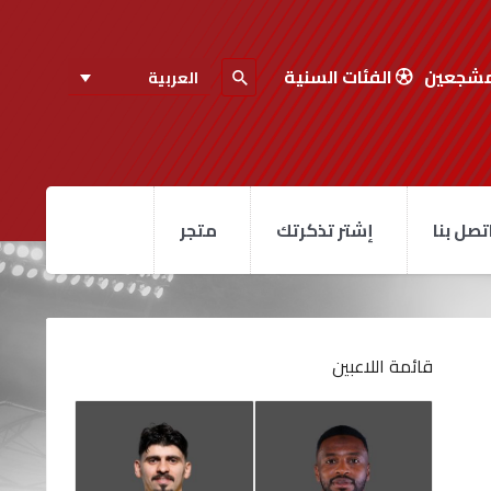
مشجعين
الفئات السنية
العربية
تصل بنا
إشتر تذكرتك
متجر
قائمة اللاعبين