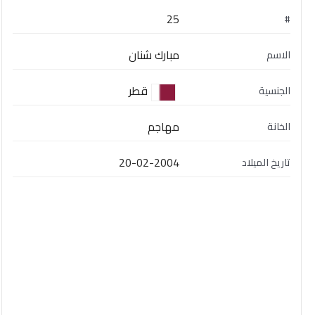
25
#
مبارك شنان
الاسم
قطر
الجنسية
مهاجم
الخانة
20-02-2004
تاريخ الميلاد