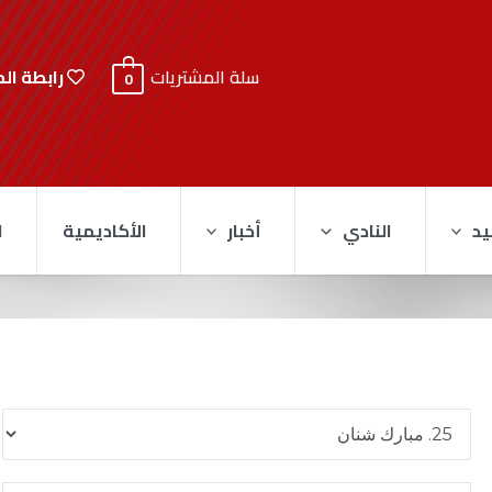
رابطة ال
سلة المشتريات
0
يد
النادي
أخبار
الأكاديمية
ا