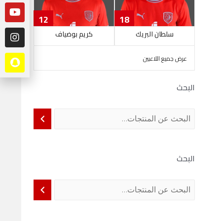
12
18
سلطان البريك
كريم بوضياف
عرض جميع اللاعبين
البحث
البحث