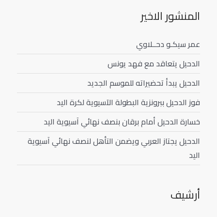
المنشور الاخير
عمر سيكـو دحــلاوي
الدحيل يتعاقد مع فهد يونس
الدحيل يبدأ تحضيراته للموسم الجديد
فوز الدحيل ببرونزية البطولة الآسيوية لكرة اليد
خسارة الدحيل أمام برقان بنصف نهائي آسيوية اليد
الدحيل يجتاز العربي ويضمن التأهل لنصف نهائي آسيوية
اليد
أرشيف