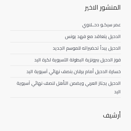
المنشور الاخير
عمر سيكـو دحــلاوي
الدحيل يتعاقد مع فهد يونس
الدحيل يبدأ تحضيراته للموسم الجديد
فوز الدحيل ببرونزية البطولة الآسيوية لكرة اليد
خسارة الدحيل أمام برقان بنصف نهائي آسيوية اليد
الدحيل يجتاز العربي ويضمن التأهل لنصف نهائي آسيوية
اليد
أرشيف