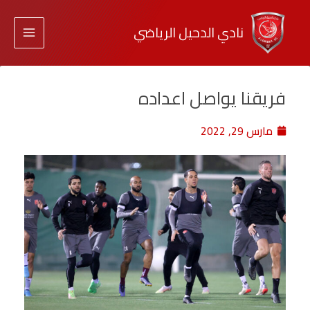
نادي الدحيل الرياضي
فريقنا يواصل اعداده
مارس 29, 2022