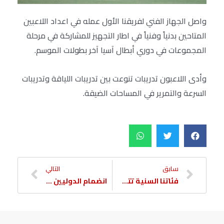
واصل الجهاز الفني لفريقنا الأول عمله في اعداد اللاعبين
المتاحين بدنياً وفنياً في اطار التجهيز للمشاركة في مرحلة
المجموعات في دوري أبطال آسيا آخر بطولات الموسم.
وأدى اللاعبون تدريبات تنوعت بين تدريبات اللياقة وتدريبات
السرعة والتمرير في المساحات الضيقة.
سابق
التالي
فئاتنا السنية تتخطى الريان والواعدين يتعثر
انضمام الدوليين استعداداً للأسيوية