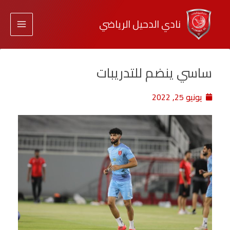
نادي الدحيل الرياضي
ساسي ينضم للتدريبات
يونيو 25, 2022