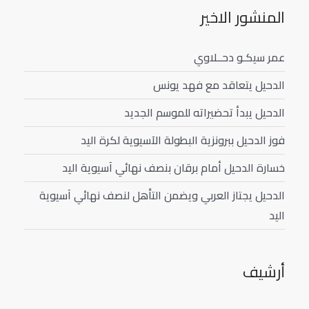
المنشور الاخير
عمر سيكـو دحــلاوي
الدحيل يتعاقد مع فهد يونس
الدحيل يبدأ تحضيراته للموسم الجديد
فوز الدحيل ببرونزية البطولة الآسيوية لكرة اليد
خسارة الدحيل أمام برقان بنصف نهائي آسيوية اليد
الدحيل يجتاز العربي ويضمن التأهل لنصف نهائي آسيوية
اليد
أرشيف