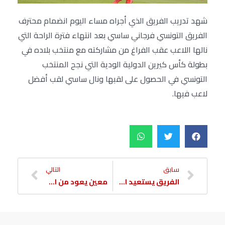
شهد تدريب الفريق الذي أجراه مساء اليوم انضمام محترف
الفريق التونسي فرجاني ساسي بعد انتهاء فترة الراحة التي
نالها اللاعب عقب الفراغ من مشاركته مع منتخب بلاده في
بطولة كأس كيرين الدولية الودية التي نجح المنتخب
التونسي في الحصول على لقبها ونال ساسي لقب أفضل
لاعب فيها.
سابق
التالي
الفريق يستعيد الثنائي بعد انتهاء الإعارة
معين يعود من الاعارة وينضم للتدريبات