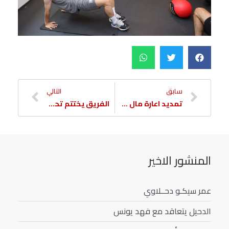
سابق
التالي
تمديد اعارة مال الله
الفريق يختتم تحضيراته لتجربته الاعدادية الأولى
المنشور الاخير
عمر سيكـو دحــلاوي
الدحيل يتعاقد مع فهد يونس