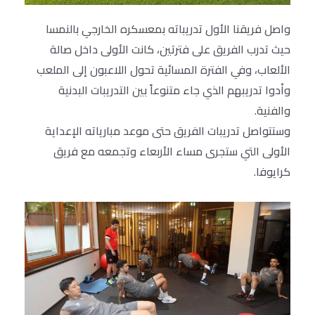
واصل فريقنا الأول تدريباته بمعسكره الخارجي بالنمسا
حيث تدرب الفريق على فترتين، كانت الأولى داخل صالة
الألعاب، وفي الفترة المسائية تحول اللاعبون إلى الملعب
وأدوا تدريبهم الذي جاء متنوعاً بين التدريبات البدنية
والفنية.
وستتواصل تدريبات الفريق حتى موعد مبارياته الإعداية
الأولى التي ستجرى مساء الأربعاء وتجمعه مع فريق
كرايوفا.