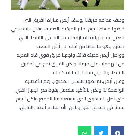
وصف مدافع فريقنا يوسف أيمن مباراة الفريق التي
خاضها مساء اليوم أمام المرخية بالصعبة، وقال اللاعب في
تصريح عقب نهاية المباراة: الحمد لله على الانتصار الذي
تحقق وهو ما دخلنا من أجله إلى أرض الملعب.
وواصل أيمن حديثه قائلاً: واجهنا فريق قوي قاد العديد
من الهجمات على مرمانا ولكن الفريق نجح في تحقيق
الانتصار والخروج بنقاط المباراة كاملة.
وقال أيمن: لم نظهر بالشكل المطلوب رغم الأفضلية
الواضحة لنا ولكن بالتأكيد سنعمل بقوة مع الجهاز الفني
حتى نصل للمستوى الذي يتوقعه منا الجميع ولكن اليوم
نجحنا في تحقيق الفوز وباذن الله القادم أفضل للفريق.