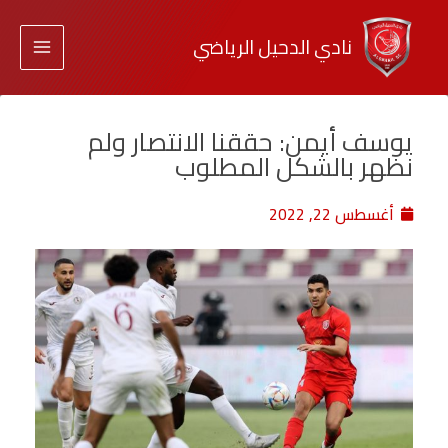
نادي الدحيل الرياضي
يوسف أيمن: حققنا الانتصار ولم
نظهر بالشكل المطلوب
أغسطس 22, 2022