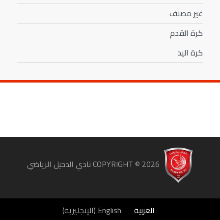
غير مصنف
كرة القدم
كرة اليد
COPYRIGHT ©
2026
نادي الدحيل الرياضي
العربية
English
(
الإنجليزية
)