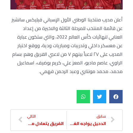
أعلن مدرب منتخبنا الوطني الأول الإسباني فيليكس سانشيز
عن قائمة المنتخب للمرحلة الثالثة والاخيرة من إعداد
العنابي لنهائيات كأس العالم 2022، والتي ستكون عبارة
عن معسكر داخلي وتدريبات ومباريات ودية، ووقع اختيار
المدرب على ٢٧ لاعباً بينهم ٧ من لاعبي الفريق وهم: بسام
الراوي، عاصم مادبو، المعز علي، كريم بوضيف، اسماعيل
محمد، محمد مونتاري وعبد الرحمن فهمي.
سابق
التالي
الدحيل يواجه الغرافة للحفاظ على الصدارة
الفريق يتعادل مع الغرافة ويحافظ على الصدارة