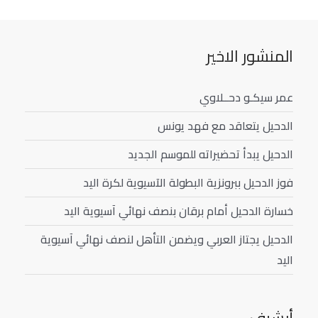
المنشور الاخير
عمر سيكـو دحــلاوي
الدحيل يتعاقد مع فهد يونس
الدحيل يبدأ تحضيراته للموسم الجديد
فوز الدحيل ببرونزية البطولة الآسيوية لكرة اليد
خسارة الدحيل أمام برقان بنصف نهائي آسيوية اليد
الدحيل يجتاز العربي ويضمن التأهل لنصف نهائي آسيوية
اليد