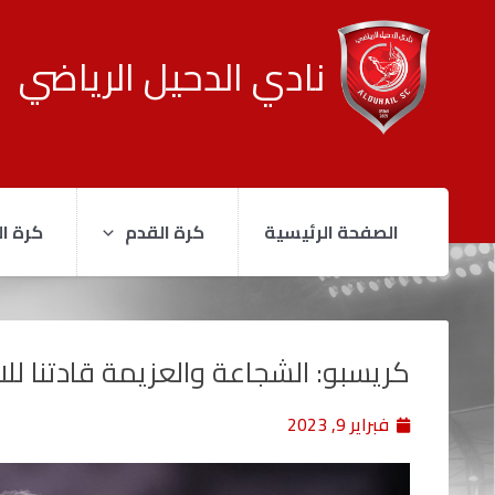
نادي الدحيل الرياضي
الصفحة الرئيسية
كرة القدم
كرة ال
كريسبو: الشجاعة والعزيمة قادتنا للا
فبراير 9, 2023