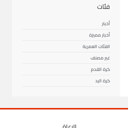
فئات
أخبار
أخبار مميزة
الفئات العمرية
غير مصنف
كرة القدم
كرة اليد
الرعاة