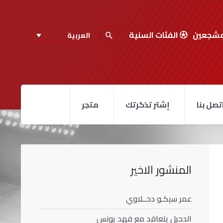
مشجعين
الفئات السنية
العربية
تصل بنا
إشتر تذكرتك
متجر
المنشور الاخير
عمر سيكـو دحــلاوي
الدحيل يتعاقد مع فهد يونس