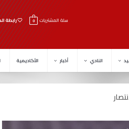
رابطة ال
سلة المشتريات
0
يد
النادي
أخبار
الأكاديمية
ا
نتصار