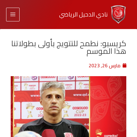
نادي الدحيل الرياضي
كريسبو: نطمح للتتويج بأولى بطولاتنا
هذا الموسم
مارس 26, 2023